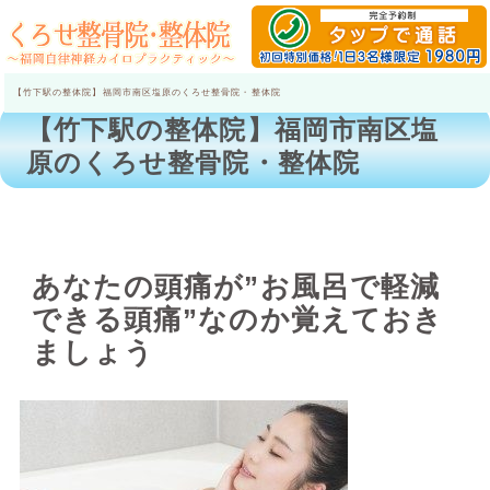
【竹下駅の整体院】福岡市南区塩原のくろせ整骨院・整体院
【竹下駅の整体院】福岡市南区塩
原のくろせ整骨院・整体院
あなたの頭痛が”お風呂で軽減
できる頭痛”なのか覚えておき
ましょう