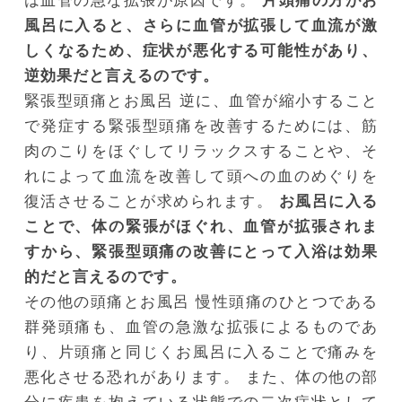
は血管の急な拡張が原因です。
片頭痛の方がお
風呂に入ると、さらに血管が拡張して血流が激
しくなるため、症状が悪化する可能性があり、
逆効果だと言えるのです。
緊張型頭痛とお風呂
逆に、血管が縮小すること
で発症する緊張型頭痛を改善するためには、筋
肉のこりをほぐしてリラックスすることや、そ
れによって血流を改善して頭への血のめぐりを
復活させることが求められます。
お風呂に入る
ことで、体の緊張がほぐれ、血管が拡張されま
すから、緊張型頭痛の改善にとって入浴は効果
的だと言えるのです。
その他の頭痛とお風呂
慢性頭痛のひとつである
群発頭痛も、血管の急激な拡張によるものであ
り、片頭痛と同じくお風呂に入ることで痛みを
悪化させる恐れがあります。
また、体の他の部