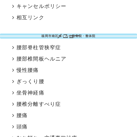
キャンセルポリシー
相互リンク
メニュー
福岡市南区のくろせ整骨院・整体院
腰部脊柱管狭窄症
腰部椎間板ヘルニア
慢性腰痛
ぎっくり腰
坐骨神経痛
腰椎分離すべり症
腰痛
頭痛