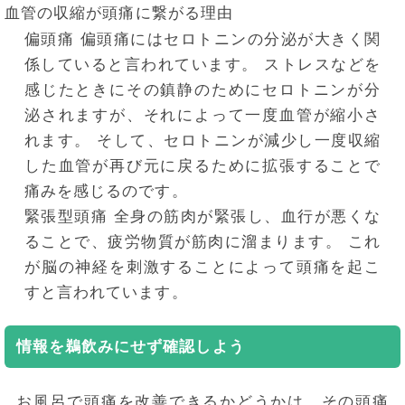
血管の収縮が頭痛に繋がる理由
偏頭痛
偏頭痛にはセロトニンの分泌が大きく関
係していると言われています。
ストレスなどを
感じたときにその鎮静のためにセロトニンが分
泌されますが、それによって一度血管が縮小さ
れます。
そして、セロトニンが減少し一度収縮
した血管が再び元に戻るために拡張することで
痛みを感じるのです。
緊張型頭痛
全身の筋肉が緊張し、血行が悪くな
ることで、疲労物質が筋肉に溜まります。
これ
が脳の神経を刺激することによって頭痛を起こ
すと言われています。
情報を鵜飲みにせず確認しよう
お風呂で頭痛を改善できるかどうかは、その頭痛