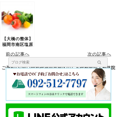
のくろせ整骨院
塩原のくろせ整
塩原のくろせ整
体院
体院
【大橋の整体】
福岡市南区塩原
のくろせ整体
前の記事へ
次の記事へ
ご予約･お問い合わせ福岡市南区のくろせ整骨院・整体院