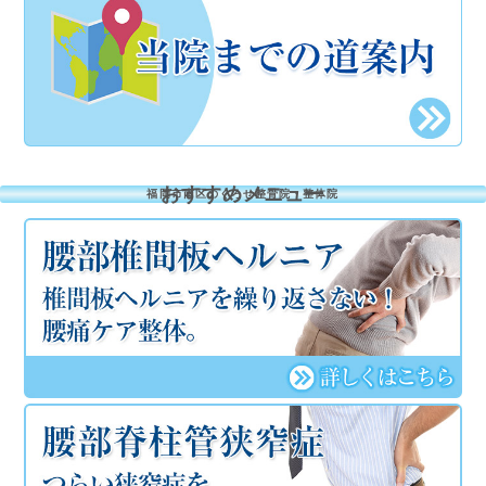
おすすめメニュー
福岡市南区のくろせ整骨院・整体院