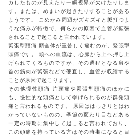
カしたものが見えたり一瞬視界が欠けたりしま
す。または、めまいが起きたりすることがある
ようです。
こめかみ周辺がズキズキと脈打つよ
うな痛みが特徴で、何らかの原因で血管が拡張
されることで起こると言われています。
緊張型頭痛
頭全体が重苦しく痛むのが、緊張型
頭痛です。 頭への血流は、心臓から上へ押し上
げられてくるものですが、その過程となる肩や
首の筋肉が緊張などで硬直し、血管が収縮する
ことが原因で起こります。
その他慢性頭痛
片頭痛や緊張型頭痛のほかに
も、慢性的な頭痛として挙げられるのが群発頭
痛と言われるものです。
原因ははっきりとはわ
かっていないものの、季節の変わり目などある
一定の時期に集中して起こると言われており、
この頭痛を持っている方はその時期になると目