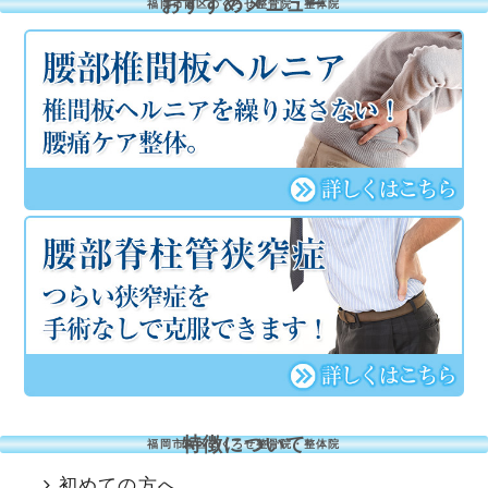
おすすめメニュー
福岡市南区のくろせ整骨院・整体院
特徴について
福岡市南区のくろせ整骨院・整体院
初めての方へ