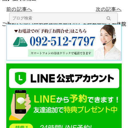
塩原のくろせ整
前の記事へ
次の記事へ
体院
ご予約･お問い合わせ福岡市南区のくろせ整骨院・整体院