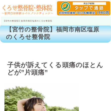
【宮竹の整骨院】福岡市南区塩原のくろせ整骨院
【宮竹の整骨院】福岡市南区塩原
のくろせ整骨院
子供が訴えてくる頭痛のほとん
どが”片頭痛”