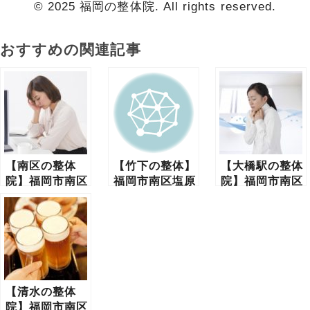
© 2025 福岡の整体院. All rights reserved.
おすすめの関連記事
【南区の整体
【竹下の整体】
【大橋駅の整体
院】福岡市南区
福岡市南区塩原
院】福岡市南区
塩原のくろせ整
のくろせ整体
塩原のくろせ整
体院
骨院・整体院
【清水の整体
院】福岡市南区