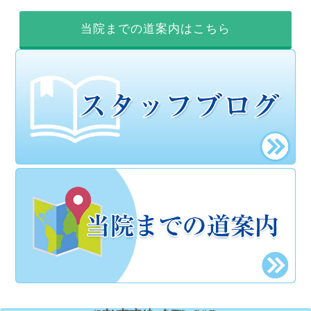
当院までの道案内はこちら