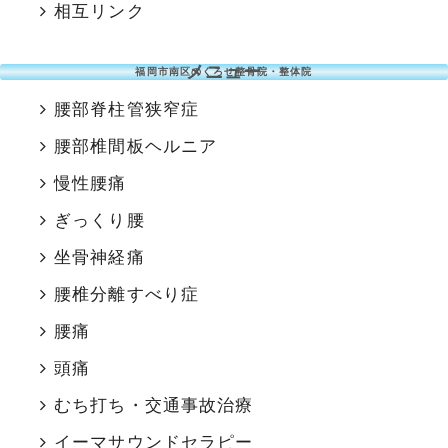
相互リンク
メニュー
福岡市南区のくろせ整骨院・整体院
腰部脊柱管狭窄症
腰部椎間板ヘルニア
慢性腰痛
ぎっくり腰
坐骨神経痛
腰椎分離すべり症
腰痛
頭痛
むち打ち・交通事故治療
イーマサウンドセラピー