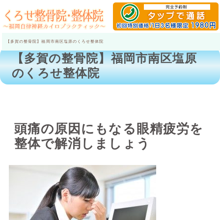
【多賀の整骨院】福岡市南区塩原のくろせ整体院
【多賀の整骨院】福岡市南区塩原
のくろせ整体院
頭痛の原因にもなる眼精疲労を
整体で解消しましょう