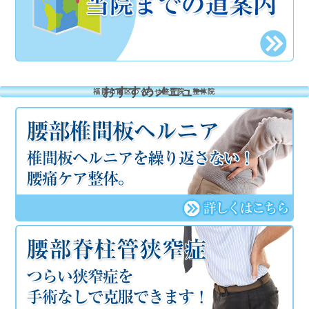
おすすめメニュー
福岡市南区のくろせ整骨院・整体院