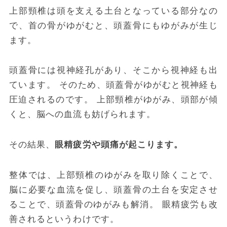
上部頸椎は頭を支える土台となっている部分なの
で、首の骨がゆがむと、頭蓋骨にもゆがみが生じ
ます。
頭蓋骨には視神経孔があり、そこから視神経も出
ています。
そのため、頭蓋骨がゆがむと視神経も
圧迫されるのです。
上部頸椎がゆがみ、頭部が傾
くと、脳への血流も妨げられます。
その結果、
眼精疲労や頭痛が起こります。
整体では、上部頸椎のゆがみを取り除くことで、
脳に必要な血流を促し、頭蓋骨の土台を安定させ
ることで、頭蓋骨のゆがみも解消。
眼精疲労も改
善されるというわけです。