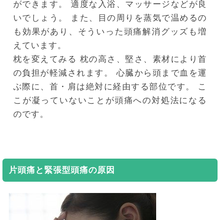
ができます。
適度な入浴、マッサージなどが良
いでしょう。
また、目の周りを蒸気で温めるの
も効果があり、そういった頭痛解消グッズも増
えています。
枕を変えてみる
枕の高さ、堅さ、素材により首
の負担が軽減されます。 心臓から頭まで血を運
ぶ際に、首・肩は絶対に経由する部位です。
こ
こが凝っていないことが頭痛への対処法になる
のです。
片頭痛と緊張型頭痛の原因