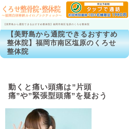
【美野島から通院できるおすすめ整体院】福岡市南区塩原のくろせ整体院
【美野島から通院できるおすすめ
整体院】福岡市南区塩原のくろせ
整体院
動くと痛い頭痛は”片頭
痛”や”緊張型頭痛”を疑おう