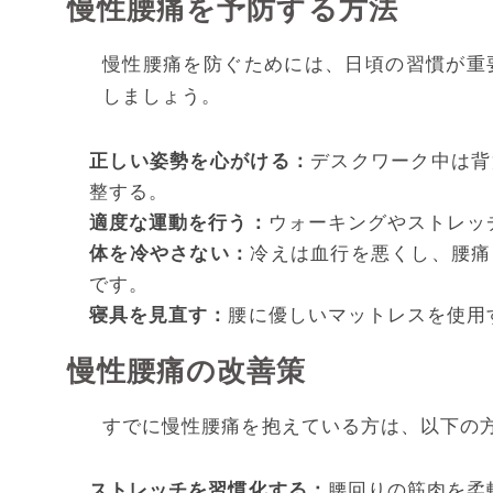
慢性腰痛を予防する方法
慢性腰痛を防ぐためには、日頃の習慣が重
しましょう。
正しい姿勢を心がける：
デスクワーク中は背
整する。
適度な運動を行う：
ウォーキングやストレッ
体を冷やさない：
冷えは血行を悪くし、腰痛
です。
寝具を見直す：
腰に優しいマットレスを使用
慢性腰痛の改善策
すでに慢性腰痛を抱えている方は、以下の
ストレッチを習慣化する：
腰回りの筋肉を柔