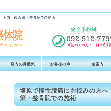
・予防・改善策・整骨院での施術
店内の雰囲気
お客様の声
道案内
塩原で慢性腰痛にお悩みの方へ
策・整骨院での施術