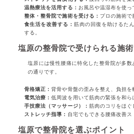
温熱療法を活用する：
お風呂や温湿布を使っ
整体・整骨院で施術を受ける：
プロの施術で
食生活を改善する：
筋肉の回復を助けるたん
する。
塩原の整骨院で受けられる施術
塩原には慢性腰痛に特化した整骨院が多数
の通りです。
骨格矯正：
背骨や骨盤の歪みを整え、負担を
電気治療：
低周波を用いて筋肉の緊張を和ら
手技療法（マッサージ）：
筋肉のコリをほぐ
ストレッチ指導：
自宅でもできる腰痛改善ス
塩原で整骨院を選ぶポイント