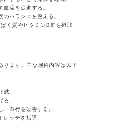
て血流を促進する。
腰のバランスを整える。
ぱく質やビタミンB群を摂取
あります。主な施術内容は以下
軽減。
げる。
し、血行を改善する。
トレッチを指導。