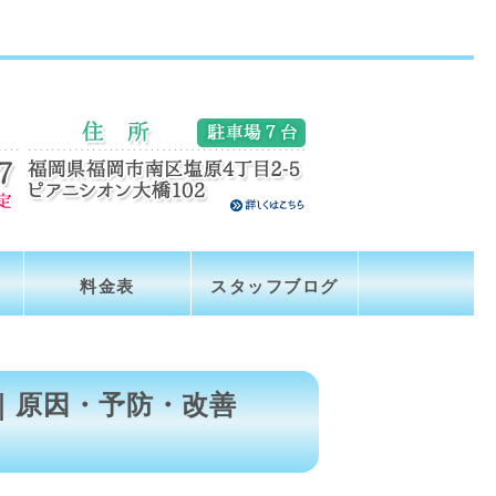
料金表
スタッフブログ
｜原因・予防・改善