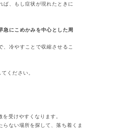
れば、もし症状が現れたときに
早急にこめかみを中心とした周
で、冷やすことで収縮させるこ
してください。
激を受けやすくなります。
たらない場所を探して、落ち着くま