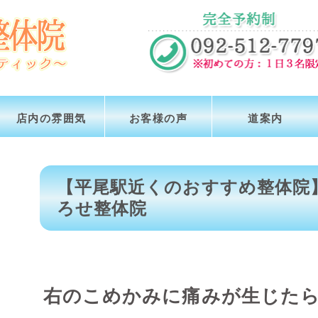
店内の雰囲気
お客様の声
道案内
【平尾駅近くのおすすめ整体院
ろせ整体院
右のこめかみに痛みが生じた