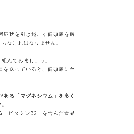
諸症状を引き起こす偏頭痛を解
とらなければなりません。
り組んでみましょう。
日を送っていると、偏頭痛に至
がある「マグネシウム」を多く
い。
る
「ビタミンB2」
を含んだ食品