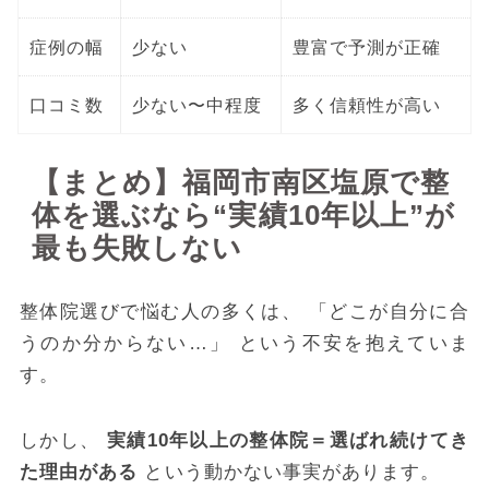
症例の幅
少ない
豊富で予測が正確
口コミ数
少ない〜中程度
多く信頼性が高い
【まとめ】福岡市南区塩原で整
体を選ぶなら“実績10年以上”が
最も失敗しない
整体院選びで悩む人の多くは、 「どこが自分に合
うのか分からない…」 という不安を抱えていま
す。
しかし、
実績10年以上の整体院＝選ばれ続けてき
た理由がある
という動かない事実があります。