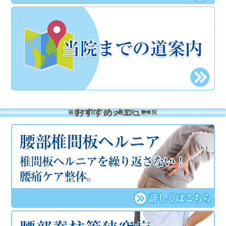
おすすめメニュー
福岡市南区のくろせ整骨院・整体院