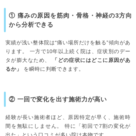
① 痛みの原因を筋肉・骨格・神経の3方向
から分析できる
実績が浅い整体院は“痛い場所だけを触る”傾向があ
ります。 一方で10年以上続く院は、症状別のデー
タが膨大なため、
「どの症状にはどこに原因があ
るか」
を瞬時に判断できます。
② 一回で変化を出す施術力が高い
経験が長い施術者ほど、原因特定が早く、施術時
間を無駄にしません。 特に「初回で7割の変化が
出た」という口コミが多い院は本物です。