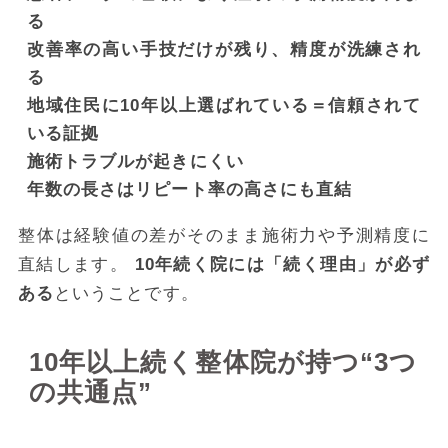
る
改善率の高い手技だけが残り、精度が洗練され
る
地域住民に10年以上選ばれている＝信頼されて
いる証拠
施術トラブルが起きにくい
年数の長さはリピート率の高さにも直結
整体は経験値の差がそのまま施術力や予測精度に
直結します。
10年続く院には「続く理由」が必ず
ある
ということです。
10年以上続く整体院が持つ“3つ
の共通点”