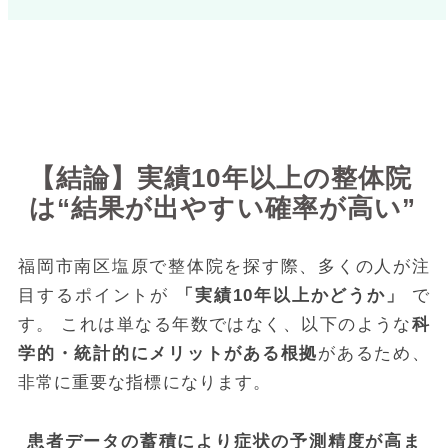
公開日：2025-11-21｜執筆：SEOマーケティング戦略コン
サル
【結論】実績10年以上の整体院
は“結果が出やすい確率が高い”
福岡市南区塩原で整体院を探す際、多くの人が注
目するポイントが
「実績10年以上かどうか」
で
す。 これは単なる年数ではなく、以下のような
科
学的・統計的にメリットがある根拠
があるため、
非常に重要な指標になります。
患者データの蓄積により症状の予測精度が高ま