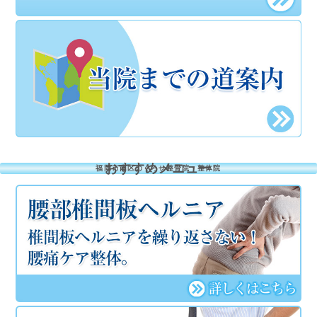
おすすめメニュー
福岡市南区のくろせ整骨院・整体院