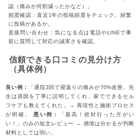
認（痛みが何割減ったかなど）。
頻度確認：直近1年の投稿頻度をチェック。頻繁
に投稿があるか。
直接問い合わせ：気になる点は電話やLINEで事
前に質問して対応の誠実さを確認。
信頼できる口コミの見分け方
（具体例）
良い例：
「通院3回で寝返りの痛みが70%改善。先
生は原因を丁寧に説明してくれ、家でできるセル
フケアも教えてくれた」→ 再現性と施術プロセス
が明確。
悪い例：
「最高！絶対行った方がい
い！」のみの短文レビュー → 感情は分かるが判断
材料としては弱い。