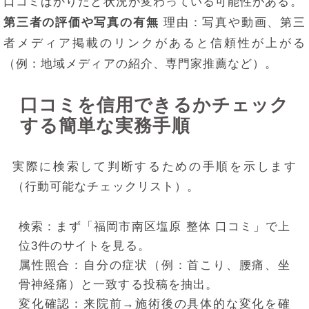
口コミばかりだと状況が変わっている可能性がある。
第三者の評価や写真の有無
理由：写真や動画、第三
者メディア掲載のリンクがあると信頼性が上がる
（例：地域メディアの紹介、専門家推薦など）。
口コミを信用できるかチェック
する簡単な実務手順
実際に検索して判断するための手順を示します
（行動可能なチェックリスト）。
検索：まず「福岡市南区塩原 整体 口コミ」で上
位3件のサイトを見る。
属性照合：自分の症状（例：首こり、腰痛、坐
骨神経痛）と一致する投稿を抽出。
変化確認：来院前→施術後の具体的な変化を確