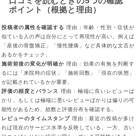
口コミを読むときの5つの確認
ポイント（根拠と理由）
投稿者の属性を確認する
理由：年齢・性別・症状が
似ている人の声は自分にとって再現性が高い。例えば
「産後の骨盤矯正」「慢性腰痛」など具体的な文言が
あるかをチェック。
施術前後の変化が明確か
理由：効果の有無を判断す
るには「来院時の症状」「施術回数」「現在の状態」
が記載されているかが重要。
評価の頻度とバランス
理由：極端に良いレビューば
かり、もしくは極端に悪いレビューばかりは偏りの可
能性があるため、総数と評価分布を確認する。
レビューのタイムスタンプ
理由：最近の投稿が多け
れば現在のサービス水準を反映している。一方、古い