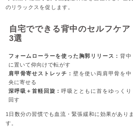
のリラックスを促します。
自宅でできる背中のセルフケア
3選
フォームローラーを使った胸郭リリース：
背中
に置いて仰向けで転がす
肩甲骨寄せストレッチ：
壁を使い両肩甲骨を中
央に寄せる
深呼吸＋首軽回旋：
呼吸とともに首をゆっくり
回す
1日数分の習慣でも血流・緊張緩和に効果がありま
す。