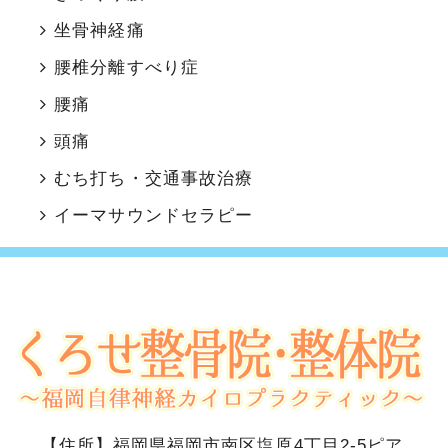
坐骨神経痛
腰椎分離すべり症
腰痛
頭痛
むち打ち・交通事故治療
イーマサウンドセラピー
【住所】
福岡県福岡市南区塩原4丁目2-5ピア