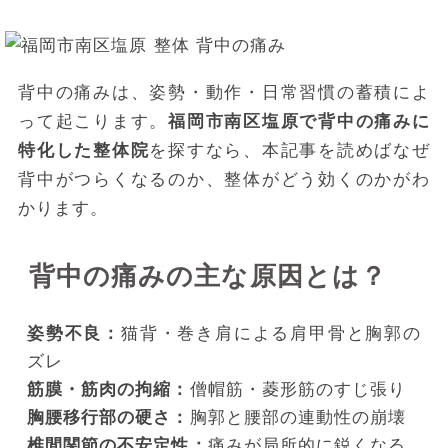
背中の痛みは、姿勢・動作・日常習慣の蓄積によ
って起こります。
福岡市南区塩原で背中の痛みに
特化した整体院
を探すなら、本記事を読めばなぜ
背中がつらくなるのか、整体がどう効くのかがわ
かります。
背中の痛みの主な原因とは？
姿勢不良：
猫背・巻き肩による肩甲骨と胸郭の
ズレ
筋膜・筋肉の拘縮：
僧帽筋・菱形筋のすじ張り
胸腰移行部の硬さ：
胸郭と腰部の連動性の崩壊
椎間関節の不安定性：
痛みが局所的に鋭くなる