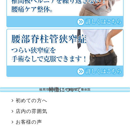
特徴について
福岡市南区のくろせ整骨院・整体院
初めての方へ
店内の雰囲気
お客様の声