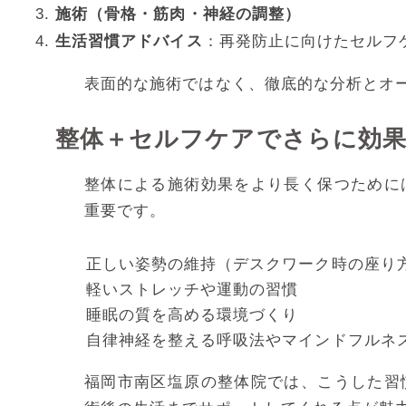
施術（骨格・筋肉・神経の調整）
生活習慣アドバイス
：再発防止に向けたセルフ
表面的な施術ではなく、徹底的な分析とオ
整体＋セルフケアでさらに効
整体による施術効果をより長く保つために
重要です。
正しい姿勢の維持（デスクワーク時の座り
軽いストレッチや運動の習慣
睡眠の質を高める環境づくり
自律神経を整える呼吸法やマインドフルネ
福岡市南区塩原の整体院では、こうした習