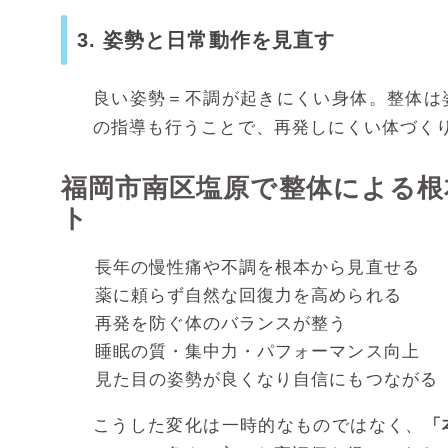
3. 姿勢と日常動作を見直す
良い姿勢＝不調が起きにくい身体。整体は
の指導も行うことで、再発しにくい体づく
福岡市南区塩原で整体による根
ト
長年の慢性痛や不調を根本から見直せる
薬に頼らず自然な回復力を高められる
再発を防ぐ体のバランスが整う
睡眠の質・集中力・パフォーマンス向上
見た目の姿勢が良くなり自信にもつながる
こうした変化は一時的なものではなく、
「