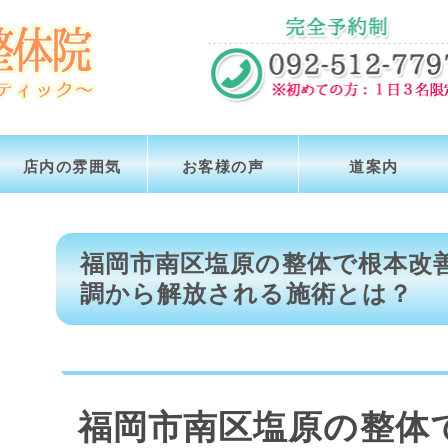
店内の雰囲気
お客様の声
道案内
福岡市南区塩原の整体で根本改
調から解放される施術とは？
福岡市南区塩原の整体