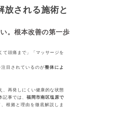
解放される施術と
い。根本改善の第一歩
くて頭痛まで」「マッサージを
今注目されているのが
整体によ
え、再発しにくい健康的な状態
本記事では、
福岡市南区塩原で
て、根拠と理由を徹底解説しま