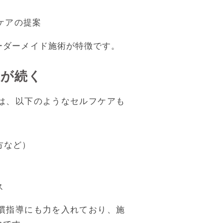
ケアの提案
ーダーメイド施術が特徴です。
果が続く
は、以下のようなセルフケアも
方など）
ス
慣指導にも力を入れており、施