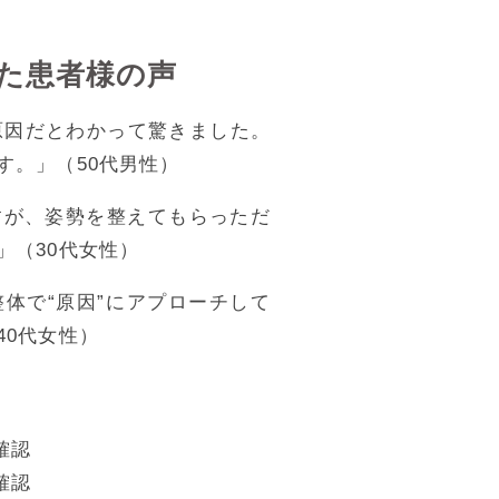
。
た患者様の声
原因だとわかって驚きました。
す。」（50代男性）
すが、姿勢を整えてもらっただ
」（30代女性）
体で“原因”にアプローチして
40代女性）
確認
確認