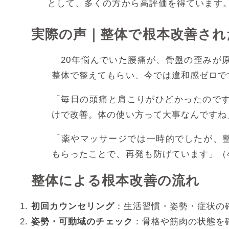
として、多くの方から高評価を得ています
実際の声｜整体で根本改善され
「20年悩んでいた腰痛が、骨盤の歪みが
整体で整えてもらい、今では違和感ゼロで
「毎日の頭痛と肩こりがひどかったので
けで改善。体の使い方って大事なんですね
「薬やマッサージでは一時的でしたが、整
もらったことで、再発も防げています」（
整体による根本改善の流れ
初回カウンセリング
：生活習慣・姿勢・症状の
姿勢・可動域のチェック
：骨格や筋肉の状態を