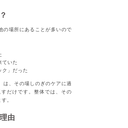
？
他の場所にあることが多いので
た
来ていた
ック」だった
）は、その場しのぎのケアに過
返すだけです。整体では、その
ます。
理由