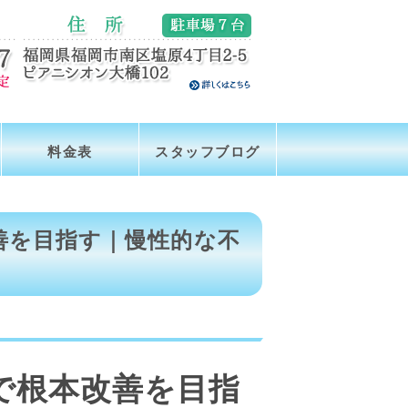
料金表
スタッフブログ
善を目指す｜慢性的な不
で根本改善を目指