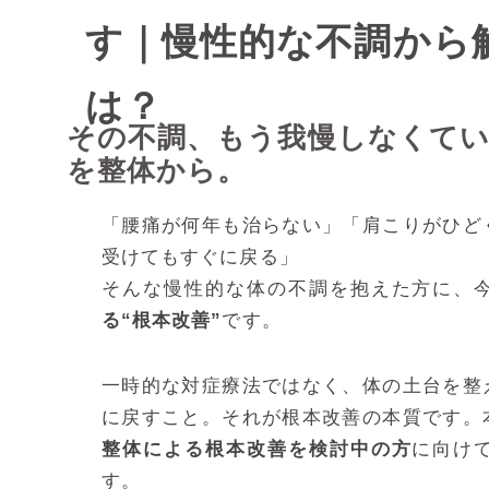
す｜慢性的な不調から
は？
その不調、もう我慢しなくてい
を整体から。
「腰痛が何年も治らない」「肩こりがひど
受けてもすぐに戻る」
そんな慢性的な体の不調を抱えた方に、
る“根本改善”
です。
一時的な対症療法ではなく、体の土台を整
に戻すこと。それが根本改善の本質です。
整体による根本改善を検討中の方
に向け
す。