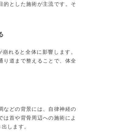
目的とした施術が主流です。そ
る
が崩れると全体に影響します。
通り道まで整えることで、体全
調などの背景には、自律神経の
では首や背骨周辺への施術によ
き出します。