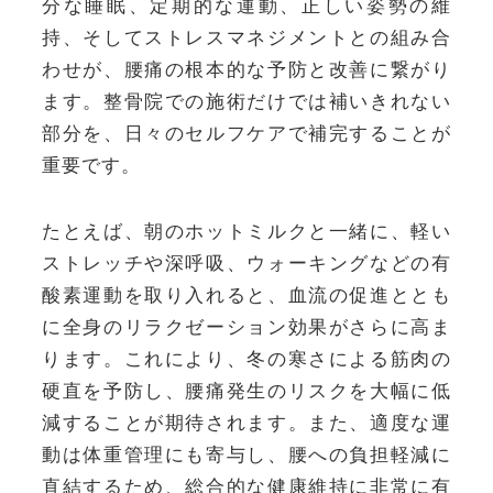
分な睡眠、定期的な運動、正しい姿勢の維
持、そしてストレスマネジメントとの組み合
わせが、腰痛の根本的な予防と改善に繋がり
ます。整骨院での施術だけでは補いきれない
部分を、日々のセルフケアで補完することが
重要です。
たとえば、朝のホットミルクと一緒に、軽い
ストレッチや深呼吸、ウォーキングなどの有
酸素運動を取り入れると、血流の促進ととも
に全身のリラクゼーション効果がさらに高ま
ります。これにより、冬の寒さによる筋肉の
硬直を予防し、腰痛発生のリスクを大幅に低
減することが期待されます。また、適度な運
動は体重管理にも寄与し、腰への負担軽減に
直結するため、総合的な健康維持に非常に有