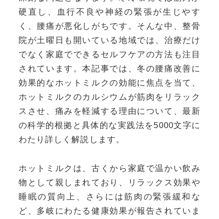
硬直し、血行不良や神経の緊張が生じやす
く、腰痛が悪化しがちです。そんな中、整骨
院が土曜日も開いている地域では、治療だけ
でなく家庭でできるセルフケアの方法も注目
されています。本記事では、冬の腰痛改善に
効果的なホットミルクの効能に焦点を当て、
ホットミルクのカルシウムが筋肉をリラック
スさせ、痛みを軽減する理由について、最新
の科学的根拠と具体的な実践法を5000文字に
わたり詳しく解説します。
ホットミルクは、古くから家庭で温かい飲み
物として親しまれており、リラックス効果や
睡眠の質向上、さらには筋肉の緊張緩和な
ど、多岐にわたる健康効果が報告されていま