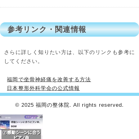
参考リンク・関連情報
さらに詳しく知りたい方は、以下のリンクも参考に
してください。
福岡で坐骨神経痛を改善する方法
日本整形外科学会の公式情報
© 2025 福岡の整体院. All rights reserved.