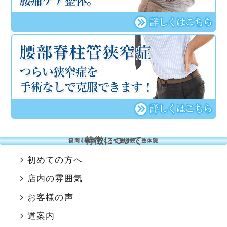
特徴について
福岡市南区のくろせ整骨院・整体院
初めての方へ
店内の雰囲気
お客様の声
道案内