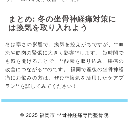
まとめ: 冬の坐骨神経痛対策に
は換気を取り入れよう
冬は寒さの影響で、換気を控えがちですが、**血
流や筋肉の緊張に大きく影響**します。
短時間で
も窓を開けることで、**酸素を取り込み、腰痛の
改善につながる**のです。
福岡で産後の坐骨神経
痛にお悩みの方は、ぜひ**換気を活用したケアプ
ラン**を試してみてください！
© 2025 福岡市 坐骨神経痛専門整骨院