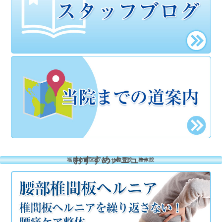
おすすめメニュー
福岡市南区のくろせ整骨院・整体院