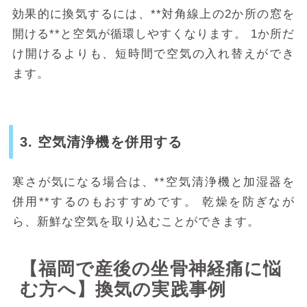
効果的に換気するには、**対角線上の2か所の窓を
開ける**と空気が循環しやすくなります。
1か所だ
け開けるよりも、短時間で空気の入れ替えができ
ます。
3. 空気清浄機を併用する
寒さが気になる場合は、**空気清浄機と加湿器を
併用**するのもおすすめです。
乾燥を防ぎなが
ら、新鮮な空気を取り込むことができます。
【福岡で産後の坐骨神経痛に悩
む方へ】換気の実践事例