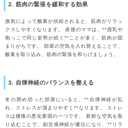
2. 筋肉の緊張を緩和する効果
換気によって酸素が供給されると、筋肉がリラッ
クスしやすくなります。
産後のママは、**授乳や
抱っこで同じ姿勢が続く**ことが多く、筋肉が固
まりがちです。
部屋の空気を入れ替えることで、
酸素を取り込み、筋肉の緊張を和らげましょう。
3. 自律神経のバランスを整える
冬の閉め切った部屋にいると、**自律神経が乱
れ、ストレスが溜まりやすく**なります。
ストレ
スは腰痛の悪化要因の一つです。
新鮮な空気を取
り込むことで、副交感神経が優位になり、**リラ