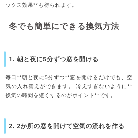
ックス効果**も得られます。
冬でも簡単にできる換気方法
1. 朝と夜に5分ずつ窓を開ける
毎日**朝と夜に5分ずつ**窓を開けるだけでも、空
気の入れ替えができます。
冷えすぎないように**
換気の時間を短くするのがポイント**です。
2. 2か所の窓を開けて空気の流れを作る