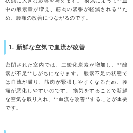
状態に大きな影響を与えます。
換気によって**血
中の酸素量が増え、筋肉の緊張が軽減される**た
め、腰痛の改善につながるのです。
1. 新鮮な空気で血流が改善
密閉された室内では、二酸化炭素が増加し、**酸
素が不足**しがちになります。
酸素不足の状態で
は血流が滞り、筋肉が緊張しやすくなるため、腰
痛が悪化しやすいのです。
換気をすることで新鮮
な空気を取り入れ、**血流を改善**することが重要
です。