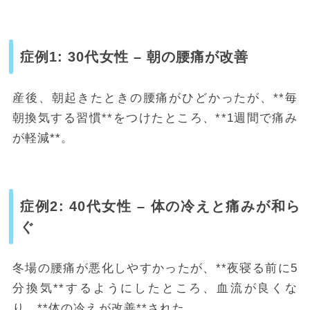
症例1: 30代女性 – 朝の腰痛が改善
産後、朝起きたときの腰痛がひどかったが、**毎
朝換気する習慣**をつけたところ、**1週間で痛み
が軽減**。
症例2: 40代女性 – 体の冷えと痛みが和ら
ぐ
冬場の腰痛が悪化しやすかったが、**夜寝る前に5
分換気**するようにしたところ、血流が良くな
り、**体の冷えが改善**された。