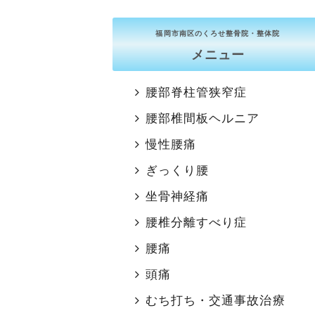
福岡市南区のくろせ整骨院・整体院
メニュー
腰部脊柱管狭窄症
腰部椎間板ヘルニア
慢性腰痛
ぎっくり腰
坐骨神経痛
腰椎分離すべり症
腰痛
頭痛
むち打ち・交通事故治療