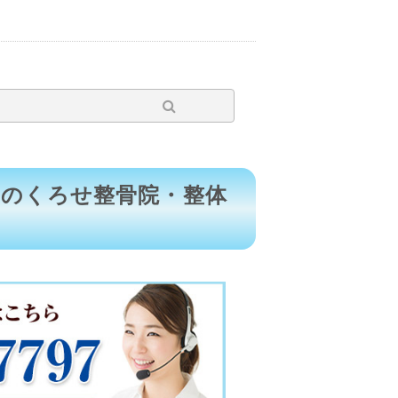
区のくろせ整骨院・整体