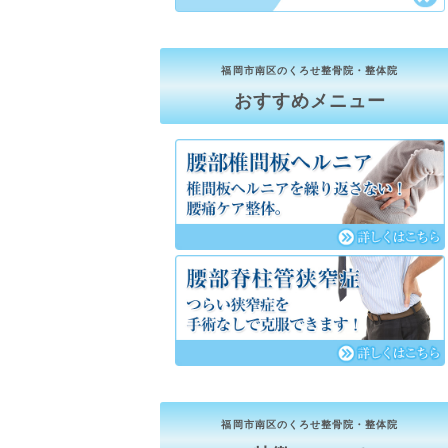
福岡市南区のくろせ整骨院・整体院
おすすめメニュー
福岡市南区のくろせ整骨院・整体院