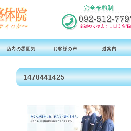
店内の雰囲気
お客様の声
道案内
1478441425