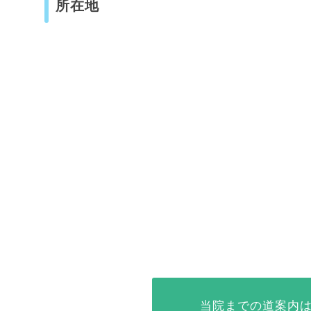
所在地
当院までの道案内