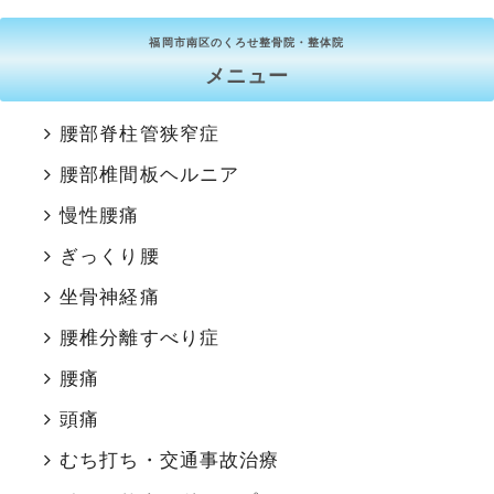
福岡市南区のくろせ整骨院・整体院
メニュー
腰部脊柱管狭窄症
腰部椎間板ヘルニア
慢性腰痛
ぎっくり腰
坐骨神経痛
腰椎分離すべり症
腰痛
頭痛
むち打ち・交通事故治療