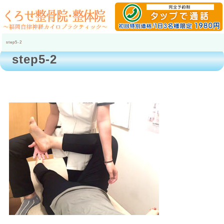
step5-2
step5-2