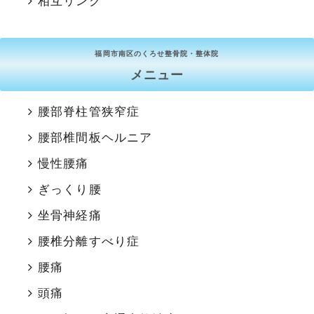
相互リンク
福岡市南区のくろせ整骨院・整体院
メニュー
腰部脊柱管狭窄症
腰部椎間板ヘルニア
慢性腰痛
ぎっくり腰
坐骨神経痛
腰椎分離すべり症
腰痛
頭痛