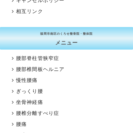
キャンセルポリシー
相互リンク
福岡市南区のくろせ整骨院・整体院
メニュー
腰部脊柱管狭窄症
腰部椎間板ヘルニア
慢性腰痛
ぎっくり腰
坐骨神経痛
腰椎分離すべり症
腰痛