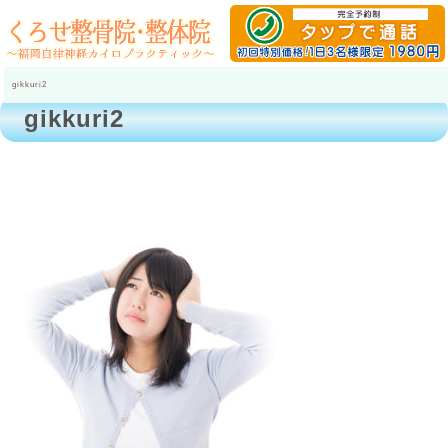
gikkuri2
gikkuri2