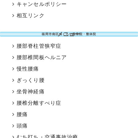
キャンセルポリシー
相互リンク
メニュー
福岡市南区のくろせ整骨院・整体院
腰部脊柱管狭窄症
腰部椎間板ヘルニア
慢性腰痛
ぎっくり腰
坐骨神経痛
腰椎分離すべり症
腰痛
頭痛
むち打ち・交通事故治療