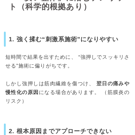
ト（科学的根拠あり）
1. 強く揉む“刺激系施術”になりやすい
短時間で結果を出すために、 “強押しでスッキリさ
せる”施術に偏りがちです。
しかし強押しは筋肉繊維を傷つけ、
翌日の痛みや
慢性化の原因
になる場合があります。 （筋膜炎の
リスク）
2. 根本原因までアプローチできない