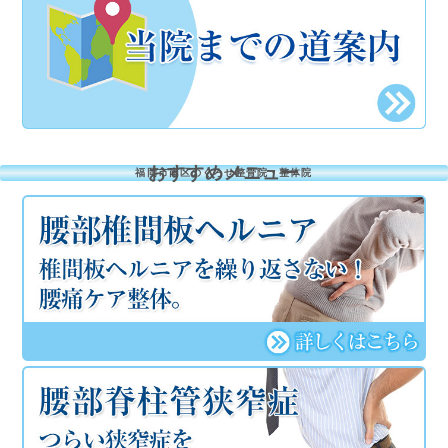
おすすめメニュー
福岡市南区のくろせ整骨院・整体院