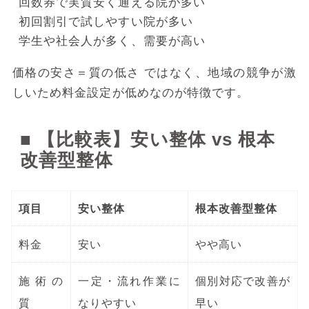
回数券で実質安く通える院が多い
初回割引で試しやすい院が多い
学生や社会人が多く、需要が高い
価格の安さ＝質の低さ ではなく、地域の競争が激
しいため料金設定が低めなのが特徴です。
■ 【比較表】安い整体 vs 根本
改善型整体
項目
安い整体
根本改善型整体
料金
安い
やや高い
施術の
一定・流れ作業に
個別対応で改善が
質
なりやすい
早い