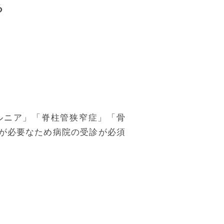
る
ルニア」「脊柱管狭窄症」「骨
断が必要なため病院の受診が必須