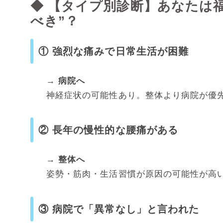
◆ 【タイプ別診断】あなたは
べき”？
① 強烈な痛みで日常生活が困難
→ 病院へ
神経症状の可能性あり。整体より病院が優
② 長年の慢性的な腰痛がある
→ 整体へ
姿勢・筋肉・生活習慣が原因の可能性が高
③ 病院で「異常なし」と言われた