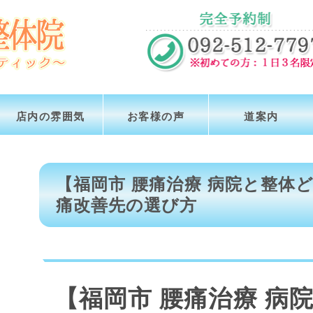
店内の雰囲気
お客様の声
道案内
【福岡市 腰痛治療 病院と整体
痛改善先の選び方
【福岡市 腰痛治療 病