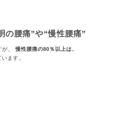
明の腰痛”や“慢性腰痛”
すが、
慢性腰痛の80％以上は、
ています。