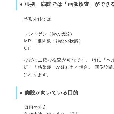
● 根拠：病院では「画像検査」ができ
整形外科では、
レントゲン（骨の状態）
MRI（椎間板・神経の状態）
CT
などの正確な検査が可能です。 特に「ヘ
折」「感染症」が疑われる場合、 画像診
になります。
● 病院が向いている目的
原因の特定