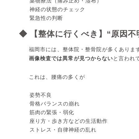
薬物療法（痛み止め・湿布）
神経の状態のチェック
緊急性の判断
◆ 【整体に行くべき】“原因不
福岡市には、整体院・整骨院が多くありま
画像検査では異常が見つからない
と言われ
これは、腰痛の多くが
姿勢不良
骨格バランスの崩れ
筋肉の緊張・弱化
座り方・歩き方などの生活動作
ストレス・自律神経の乱れ