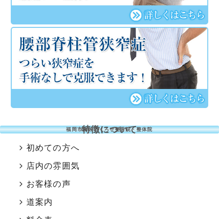
特徴について
福岡市南区のくろせ整骨院・整体院
初めての方へ
店内の雰囲気
お客様の声
道案内