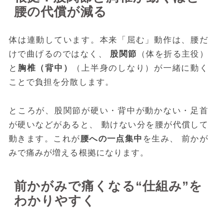
腰の代償が減る
体は連動しています。本来「屈む」動作は、腰だ
けで曲げるのではなく、
股関節
（体を折る主役）
と
胸椎（背中）
（上半身のしなり）が一緒に動く
ことで負担を分散します。
ところが、股関節が硬い・背中が動かない・足首
が硬いなどがあると、 動けない分を腰が代償して
動きます。これが
腰への一点集中
を生み、 前かが
みで痛みが増える根拠になります。
前かがみで痛くなる“仕組み”を
わかりやすく