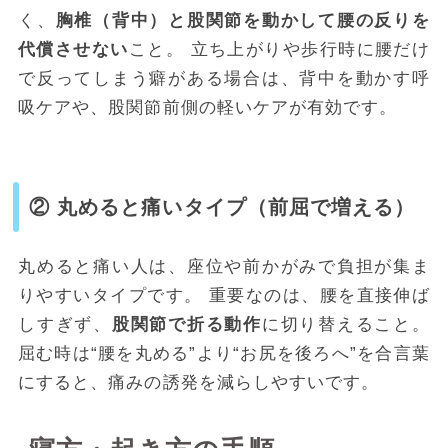
く、
胸椎（背中）と股関節を動かして腰の反りを
代償させない
こと。 立ち上がりや歩行時に腰だけ
で反ってしまう癖がある場合は、背中を動かす呼
吸ケアや、股関節前側の軽いケアが有効です。
② 丸めると痛いタイプ（前屈で増える）
丸めると痛い人は、座位や前かがみで負担が集ま
りやすいタイプです。 重要なのは、腰を直接伸ば
しすぎず、
股関節で折る動作
に切り替えること。
屈む時は“腰を丸める”より“お尻を後ろへ”を合言葉
にすると、痛みの誘発を減らしやすいです。