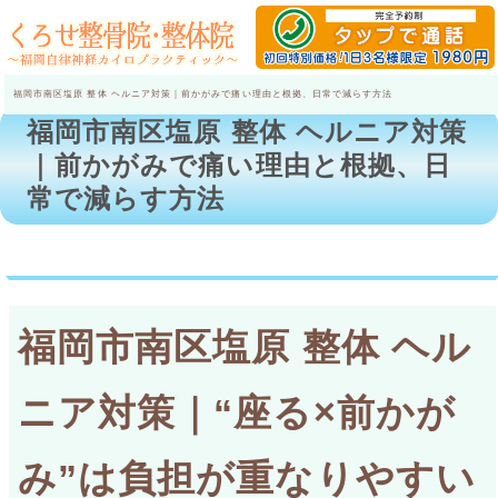
福岡市南区塩原 整体 ヘルニア対策｜前かがみで痛い理由と根拠、日常で減らす方法
福岡市南区塩原 整体 ヘルニア対策
｜前かがみで痛い理由と根拠、日
常で減らす方法
福岡市南区塩原 整体 ヘル
ニア対策｜“座る×前かが
み”は負担が重なりやすい