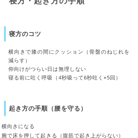
寝方・起き方の手順
寝方のコツ
横向きで膝の間にクッション（骨盤のねじれを
減らす）
仰向けがつらい日は無理しない
寝る前に吐く呼吸（4秒吸って6秒吐く×5回）
起き方の手順（腰を守る）
横向きになる
腕で床を押して起きる（腹筋で起き上がらない）