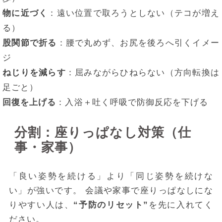
物に近づく
：遠い位置で取ろうとしない（テコが増え
る）
股関節で折る
：腰で丸めず、お尻を後ろへ引くイメー
ジ
ねじりを減らす
：屈みながらひねらない（方向転換は
足ごと）
回復を上げる
：入浴＋吐く呼吸で防御反応を下げる
分割：座りっぱなし対策（仕
事・家事）
「良い姿勢を続ける」より「同じ姿勢を続けな
い」が強いです。 会議や家事で座りっぱなしにな
りやすい人は、
“予防のリセット”
を先に入れてく
ださい。