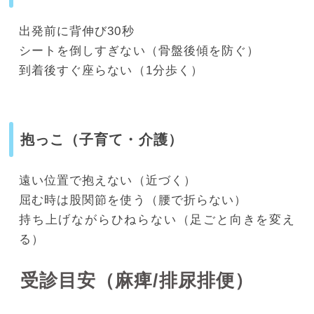
出発前に背伸び30秒
シートを倒しすぎない（骨盤後傾を防ぐ）
到着後すぐ座らない（1分歩く）
抱っこ（子育て・介護）
遠い位置で抱えない（近づく）
屈む時は股関節を使う（腰で折らない）
持ち上げながらひねらない（足ごと向きを変え
る）
受診目安（麻痺/排尿排便）