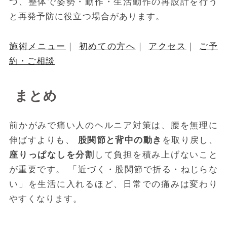
つ、整体で姿勢・動作・生活動作の再設計を行う
と再発予防に役立つ場合があります。
施術メニュー
｜
初めての方へ
｜
アクセス
｜
ご予
約・ご相談
まとめ
前かがみで痛い人のヘルニア対策は、腰を無理に
伸ばすよりも、
股関節と背中の動き
を取り戻し、
座りっぱなしを分割
して負担を積み上げないこと
が重要です。 「近づく・股関節で折る・ねじらな
い」を生活に入れるほど、日常での痛みは変わり
やすくなります。