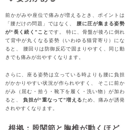
前かがみや座位で痛みが増えるとき、ポイントは
「腰だけの問題」ではなく、
腰に圧が集まる姿勢
が“長く続く”こと
です。 特に、骨盤が後ろに倒れ
て背中が丸くなる姿勢（いわゆる猫背寄り）にな
ると、 腰回りは防御反応で固まりやすく、同じ動
きでも痛みが出やすくなります。
さらに、座る姿勢は立っている時よりも腰に負担
がかかりやすい状況が作られやすく、 そこに前か
がみ（屈む・拾う・靴下を履く・洗い物）が加わ
ると、
負担が“重なって”増える
ため、痛みが誘発
されやすくなります。
根拠：股関節と胸椎が動くほど