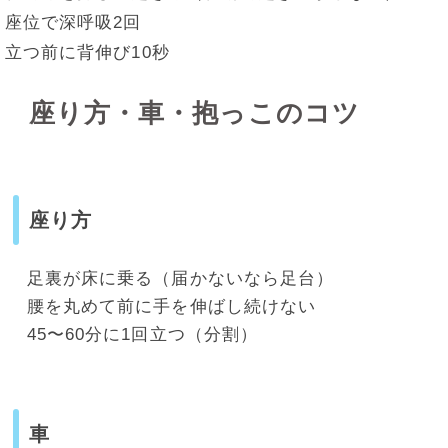
座位で深呼吸2回
立つ前に背伸び10秒
座り方・車・抱っこのコツ
座り方
足裏が床に乗る（届かないなら足台）
腰を丸めて前に手を伸ばし続けない
45〜60分に1回立つ（分割）
車