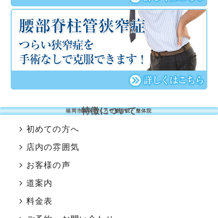
特徴について
福岡市南区のくろせ整骨院・整体院
初めての方へ
店内の雰囲気
お客様の声
道案内
料金表