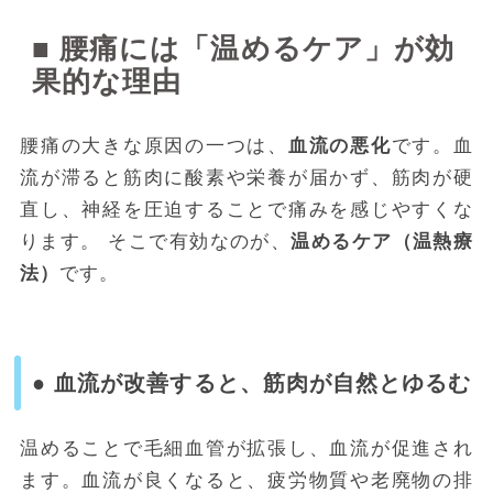
■ 腰痛には「温めるケア」が効
果的な理由
腰痛の大きな原因の一つは、
血流の悪化
です。血
流が滞ると筋肉に酸素や栄養が届かず、筋肉が硬
直し、神経を圧迫することで痛みを感じやすくな
ります。 そこで有効なのが、
温めるケア（温熱療
法）
です。
● 血流が改善すると、筋肉が自然とゆるむ
温めることで毛細血管が拡張し、血流が促進され
ます。血流が良くなると、疲労物質や老廃物の排