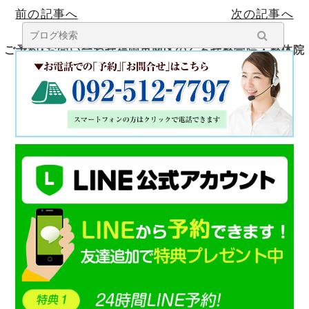
骨院：選び方と
前の記事へ
次の記事へ
治療内容
ご予約･お問い合わせ福岡市南区のくろせ整骨院・整体院