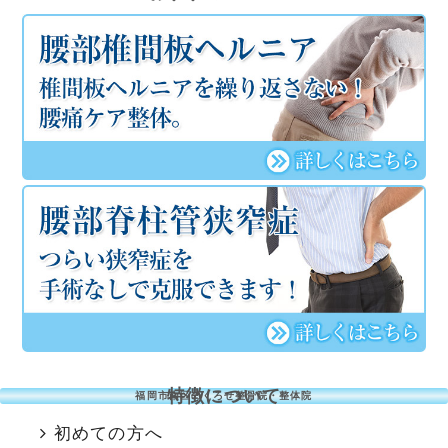
特徴について
福岡市南区のくろせ整骨院・整体院
初めての方へ