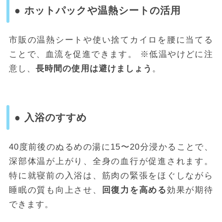
● ホットパックや温熱シートの活用
市販の温熱シートや使い捨てカイロを腰に当てる
ことで、血流を促進できます。 ※低温やけどに注
意し、
長時間の使用は避けましょう
。
● 入浴のすすめ
40度前後のぬるめの湯に15〜20分浸かることで、
深部体温が上がり、全身の血行が促進されます。
特に就寝前の入浴は、筋肉の緊張をほぐしながら
睡眠の質も向上させ、
回復力を高める
効果が期待
できます。