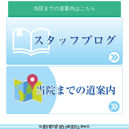
当院までの道案内はこちら
おすすめメニュー
福岡市南区のくろせ整骨院・整体院