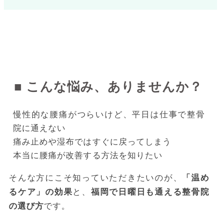
更新日：2025年5月20日｜著者：整骨院SEOマー
ケティング専門家
■ こんな悩み、ありませんか？
慢性的な腰痛がつらいけど、平日は仕事で整骨
院に通えない
痛み止めや湿布ではすぐに戻ってしまう
本当に腰痛が改善する方法を知りたい
そんな方にこそ知っていただきたいのが、
「温め
るケア」の効果
と、
福岡で日曜日も通える整骨院
の選び方
です。