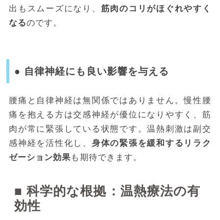
出もスムーズになり、
筋肉のコリがほぐれやすく
なる
のです。
● 自律神経にも良い影響を与える
腰痛と自律神経は無関係ではありません。慢性腰
痛を抱える方は交感神経が優位になりやすく、筋
肉が常に緊張している状態です。温熱刺激は副交
感神経を活性化し、
身体の緊張を緩和するリラク
ゼーション効果
も期待できます。
■ 科学的な根拠：温熱療法の有
効性