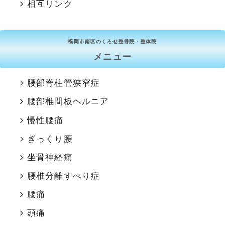
相互リンク
福岡市南区のくろせ整骨院・整体院
メニュー
腰部脊柱管狭窄症
腰部椎間板ヘルニア
慢性腰痛
ぎっくり腰
坐骨神経痛
腰椎分離すべり症
腰痛
頭痛