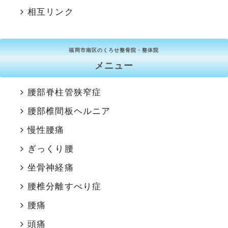
相互リンク
福岡市南区のくろせ整骨院・整体院
メニュー
腰部脊柱管狭窄症
腰部椎間板ヘルニア
慢性腰痛
ぎっくり腰
坐骨神経痛
腰椎分離すべり症
腰痛
頭痛