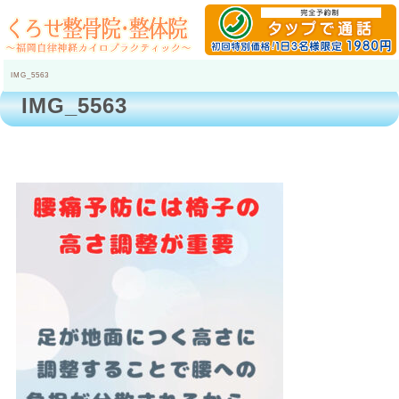
IMG_5563
IMG_5563