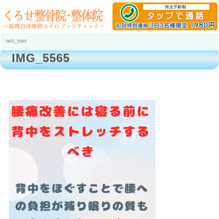
IMG_5565
IMG_5565