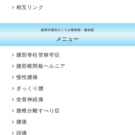
相互リンク
福岡市南区のくろせ整骨院・整体院
メニュー
腰部脊柱管狭窄症
腰部椎間板ヘルニア
慢性腰痛
ぎっくり腰
坐骨神経痛
腰椎分離すべり症
腰痛
頭痛