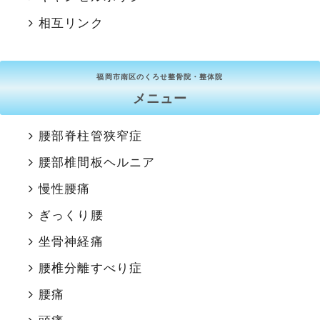
相互リンク
福岡市南区のくろせ整骨院・整体院
メニュー
腰部脊柱管狭窄症
腰部椎間板ヘルニア
慢性腰痛
ぎっくり腰
坐骨神経痛
腰椎分離すべり症
腰痛