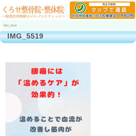
IMG_5519
IMG_5519