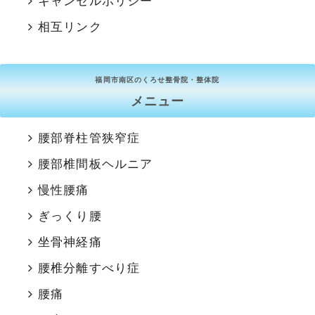
キャンセルポリシー
相互リンク
福岡市南区のくろせ整骨院・整体院
メニュー
腰部脊柱管狭窄症
腰部椎間板ヘルニア
慢性腰痛
ぎっくり腰
坐骨神経痛
腰椎分離すべり症
腰痛