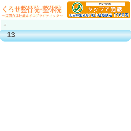
13
13