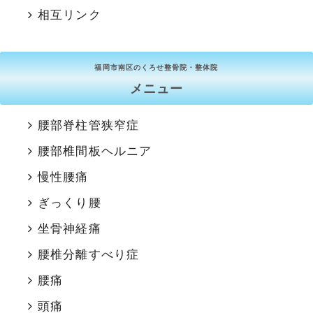
相互リンク
福岡市南区のくろせ整骨院・整体院
メニュー
腰部脊柱管狭窄症
腰部椎間板ヘルニア
慢性腰痛
ぎっくり腰
坐骨神経痛
腰椎分離すべり症
腰痛
頭痛