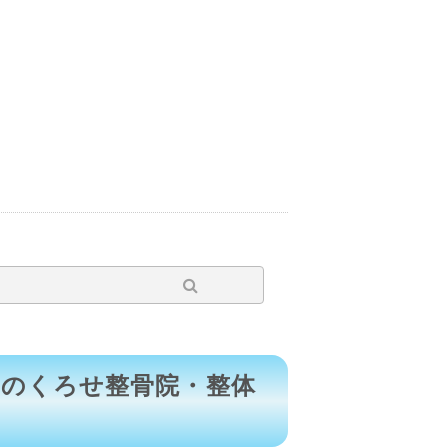
区のくろせ整骨院・整体