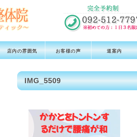
店内の雰囲気
お客様の声
道案内
IMG_5509