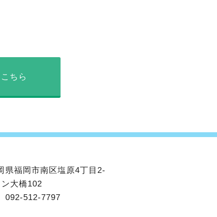
はこちら
岡県福岡市南区塩原4丁目2-
ン大橋102
】
092-512-7797
】