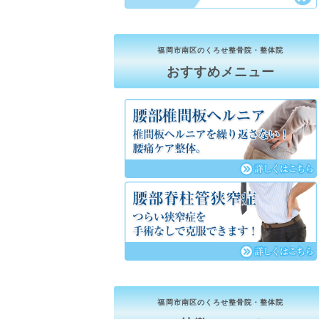
福岡市南区のくろせ整骨院・整体院
おすすめメニュー
福岡市南区のくろせ整骨院・整体院