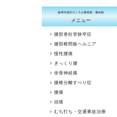
福岡市南区のくろせ整骨院・整体院
メニュー
腰部脊柱管狭窄症
腰部椎間板ヘルニア
慢性腰痛
ぎっくり腰
坐骨神経痛
腰椎分離すべり症
腰痛
頭痛
むち打ち・交通事故治療