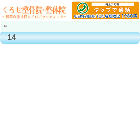
14
14