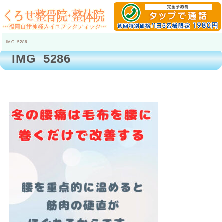
IMG_5286
IMG_5286