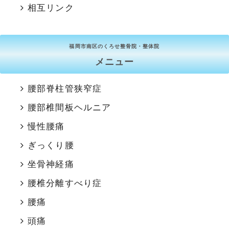
相互リンク
福岡市南区のくろせ整骨院・整体院
メニュー
腰部脊柱管狭窄症
腰部椎間板ヘルニア
慢性腰痛
ぎっくり腰
坐骨神経痛
腰椎分離すべり症
腰痛
頭痛