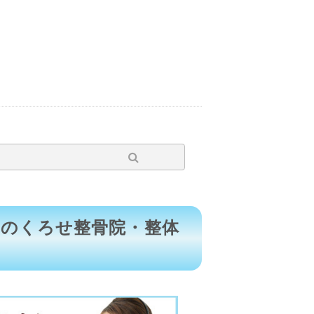
区のくろせ整骨院・整体