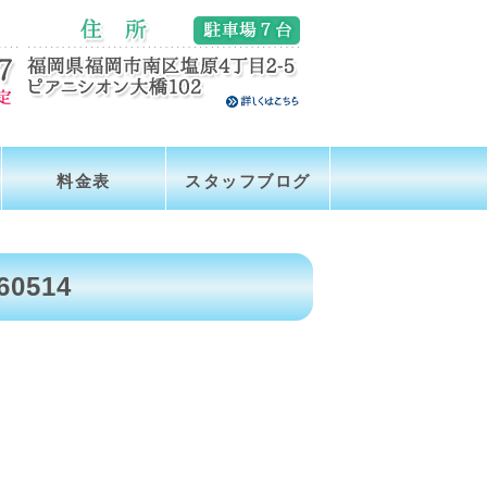
料金表
スタッフブログ
60514