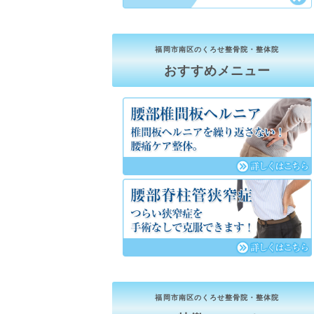
福岡市南区のくろせ整骨院・整体院
おすすめメニュー
福岡市南区のくろせ整骨院・整体院