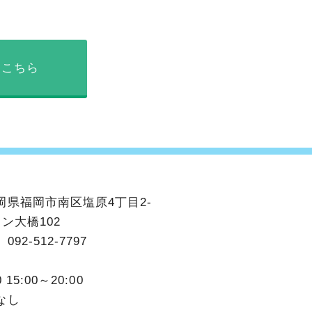
はこちら
岡県福岡市南区塩原4丁目2-
ン大橋102
】
092-512-7797
】
0 15:00～20:00
なし