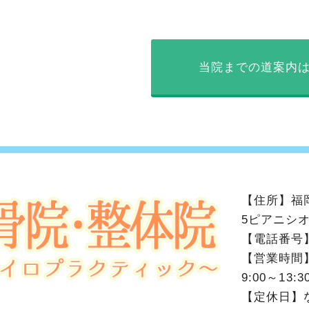
当院までの道案内
【住所】
福
5ピアニシオ
【電話番号
【営業時間
9:00～13:3
【定休日】