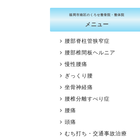
福岡市南区のくろせ整骨院・整体院
メニュー
腰部脊柱管狭窄症
腰部椎間板ヘルニア
慢性腰痛
ぎっくり腰
坐骨神経痛
腰椎分離すべり症
腰痛
頭痛
むち打ち・交通事故治療