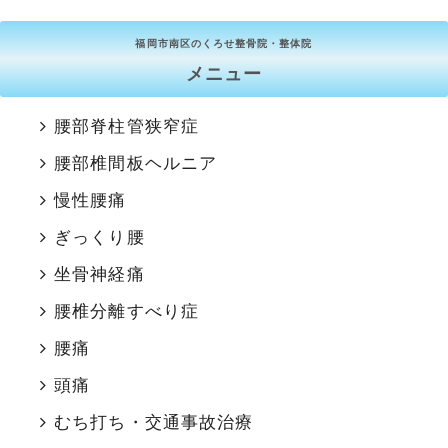
福岡市南区のくろせ整骨院・整体院
メニュー
腰部脊柱管狭窄症
腰部椎間板ヘルニア
慢性腰痛
ぎっくり腰
坐骨神経痛
腰椎分離すべり症
腰痛
頭痛
むち打ち・交通事故治療